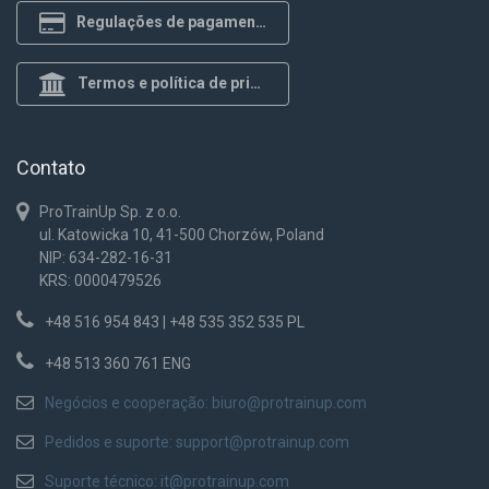
Regulações de pagamento
Termos e política de privacidade
Contato
ProTrainUp Sp. z o.o.
ul. Katowicka 10, 41-500 Chorzów, Poland
NIP: 634-282-16-31
KRS: 0000479526
+48 516 954 843 | +48 535 352 535 PL
+48 513 360 761 ENG
Negócios e cooperação:
biuro@protrainup.com
Pedidos e suporte:
support@protrainup.com
Suporte técnico:
it@protrainup.com